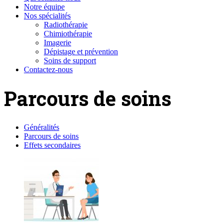
Notre équipe
Nos spécialités
Radiothérapie
Chimiothérapie
Imagerie
Dépistage et prévention
Soins de support
Contactez-nous
Parcours de soins
Généralités
Parcours de soins
Effets secondaires